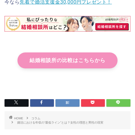
今なら
先着で婚活支援金30,000円プレゼント！
結婚相談所の比較はこちらから
HOME
コラム
婚活における年収の“最低ライン”とは？女性の理想と男性の現実