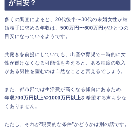
が目安？
多くの調査によると、20代後半〜30代の未婚女性が結
婚相手に求める年収は、
500万円〜600万円
がひとつの
目安になっているようです。
共働きを前提にしていても、出産や育児で一時的に女
性が働けなくなる可能性を考えると、ある程度の収入
がある男性を望むのは自然なことと言えるでしょう。
また、都市部では生活費が高くなる傾向にあるため、
年収700万円以上や1000万円以上
を希望する声も少な
くありません。
ただし、それが“現実的な条件”かどうかは別の話です。