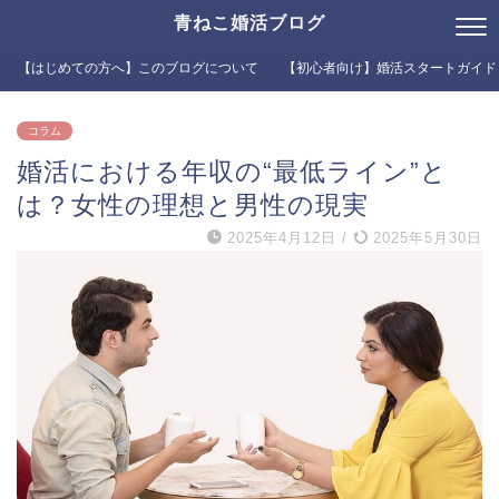
青ねこ婚活ブログ
【はじめての方へ】このブログについて
【初心者向け】婚活スタートガイド
コラム
婚活における年収の“最低ライン”と
は？女性の理想と男性の現実
2025年4月12日
/
2025年5月30日