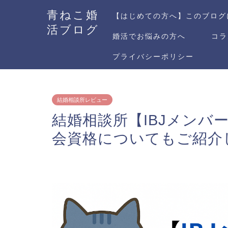
青ねこ婚
【はじめての方へ】このブログ
活ブログ
婚活でお悩みの方へ
コラ
プライバシーポリシー
結婚相談所レビュー
結婚相談所【IBJメンバ
会資格についてもご紹介