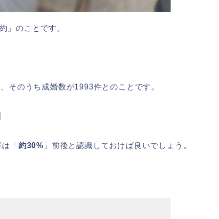
婚約」のことです。
名、そのうち成婚数が1993件とのことです。
%】
率は「
約30%
」前後と認識しておけば良いでしょう。