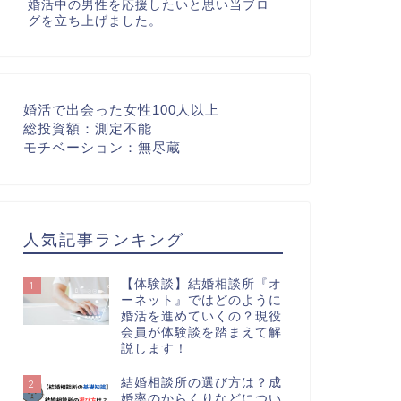
婚活中の男性を応援したいと思い当ブロ
グを立ち上げました。
婚活で出会った女性100人以上
総投資額：測定不能
モチベーション：無尽蔵
人気記事ランキング
【体験談】結婚相談所『オ
1
ーネット』ではどのように
婚活を進めていくの？現役
会員が体験談を踏まえて解
説します！
結婚相談所の選び方は？成
2
婚率のからくりなどについ