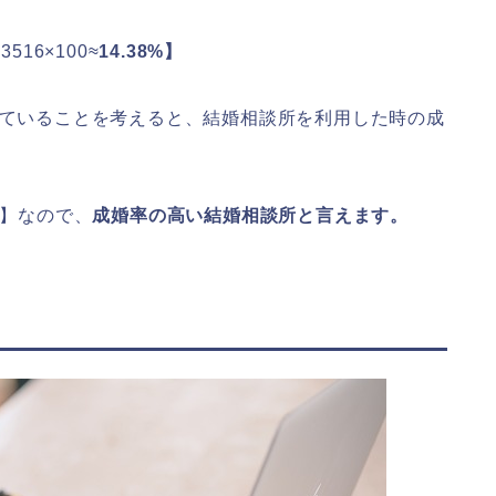
6​×100≈
14.38%】
っていることを考えると、結婚相談所を利用した時の成
】なので、
成婚率の高い結婚相談所と言えます。