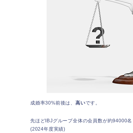
成婚率30%前後は、
高い
です。
先ほどIBJグループ全体の会員数が約94000
(2024年度実績)