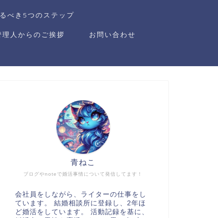
るべき5つのステップ
管理人からのご挨拶
お問い合わせ
青ねこ
ブログやnoteで婚活事情について発信してます！
会社員をしながら、ライターの仕事をし
ています。 結婚相談所に登録し、2年ほ
ど婚活をしています。 活動記録を基に、