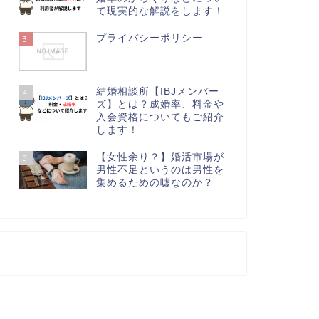
て現実的な解説をします！
プライバシーポリシー
3
結婚相談所【IBJメンバー
4
ズ】とは？成婚率、料金や
入会資格についてもご紹介
します！
【女性余り？】婚活市場が
5
男性不足というのは男性を
集めるための嘘なのか？