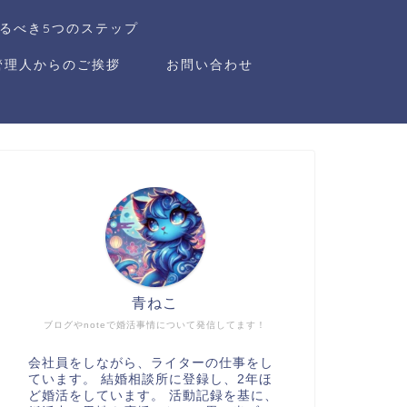
るべき5つのステップ
管理人からのご挨拶
お問い合わせ
青ねこ
ブログやnoteで婚活事情について発信してます！
会社員をしながら、ライターの仕事をし
ています。 結婚相談所に登録し、2年ほ
ど婚活をしています。 活動記録を基に、