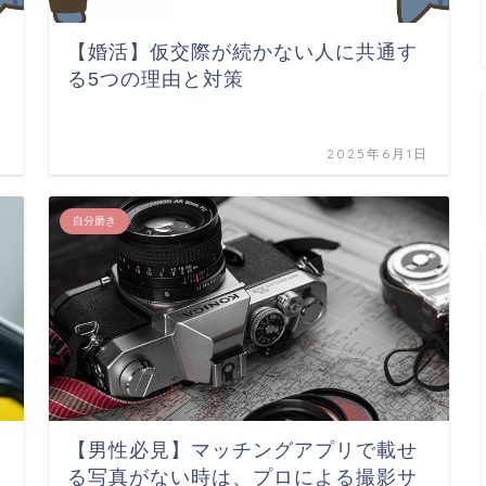
【婚活】仮交際が続かない人に共通す
る5つの理由と対策
日
2025年6月1日
自分磨き
【男性必見】マッチングアプリで載せ
る写真がない時は、プロによる撮影サ