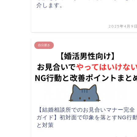
介します。
2025年4月9
自分磨き
【結婚相談所でのお見合いマナー完全
ガイド】初対面で印象を落とすNG行
と対策