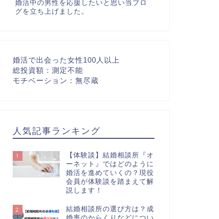
婚活中の男性を応援したいと思い当ブロ
グを立ち上げました。
婚活で出会った女性100人以上
総投資額：測定不能
モチベーション：無尽蔵
人気記事ランキング
【体験談】結婚相談所『オ
1
ーネット』ではどのように
婚活を進めていくの？現役
会員が体験談を踏まえて解
説します！
結婚相談所の選び方は？成
2
婚率のからくりなどについ