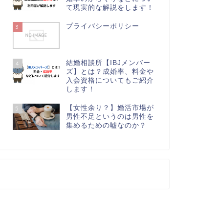
て現実的な解説をします！
プライバシーポリシー
3
結婚相談所【IBJメンバー
4
ズ】とは？成婚率、料金や
入会資格についてもご紹介
します！
【女性余り？】婚活市場が
5
男性不足というのは男性を
集めるための嘘なのか？