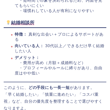
・短時間で印象を決められるため、内面を見
てもらいにくい
・場慣れしている人が有利になりやすい
結婚相談所
特徴：
真剣な出会い＋プロによるサポートがあ
る
向いている人：
30代以上／できるだけ早く結婚
したい人
デメリット：
・費用が高め（月額＋成婚料など）
・プロフィールやルールに縛りがあり、自由
度はやや低い
このように、
どの手段にも一長一短
があります。
「早く結婚したい」「慎重に進めたい」「コスパ重
視」など、自分の優先度を整理することで選びやすく
なりますよ。