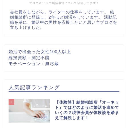
ブログやnoteで婚活事情について発信してます！
会社員をしながら、ライターの仕事をしています。 結
婚相談所に登録し、2年ほど婚活をしています。 活動記
録を基に、婚活中の男性を応援したいと思い当ブログを
立ち上げました。
婚活で出会った女性100人以上
総投資額：測定不能
モチベーション：無尽蔵
人気記事ランキング
1
【体験談】結婚相談所『オーネッ
ト』ではどのように婚活を進めて
いくの？現役会員が体験談を踏ま
えて解説します！