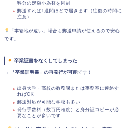
料分の定額小為替を同封
郵送すれば1週間ほどで届きます（往復の時間に
注意）
「本籍地が遠い」場合も郵送申請が使えるので安心
です。
卒業証書をなくしてしまった…
→
「卒業証明書」の再発行が可能
です！
出身大学・高校の教務課または事務室に連絡す
ればOK
郵送対応が可能な学校も多い
発行手数料（数百円程度）と身分証コピーが必
要なことが多いです