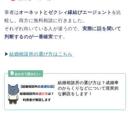
筆者は
オーネットとゼクシィ縁結びエージェント
を比
較し、両方に無料相談に行きました。
それぞれ向いている人が違うので、
実際に話を聞いて
判断するのが一番確実
です。
▶
結婚相談所の選び方はこちら
結婚相談所の選び方は？成婚率
のからくりなどについて現実的
な解説をします！