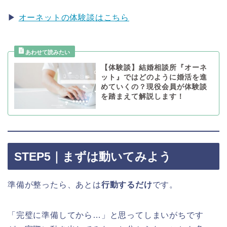
▶
オーネットの体験談はこちら
【体験談】結婚相談所『オーネ
ット』ではどのように婚活を進
めていくの？現役会員が体験談
を踏まえて解説します！
STEP5｜まずは動いてみよう
準備が整ったら、あとは
行動するだけ
です。
「完璧に準備してから…」と思ってしまいがちです