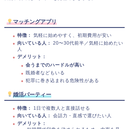
マッチングアプリ
特徴：
気軽に始めやすく、初期費用が安い
向いている人：
20〜30代前半／気軽に始めたい
人
デメリット：
会うまでのハードルが高い
既婚者などもいる
犯罪に巻き込まれる危険性がある
婚活パーティー
特徴：
1日で複数人と直接話せる
向いている人：
会話力・直感で選びたい人
デメリット：