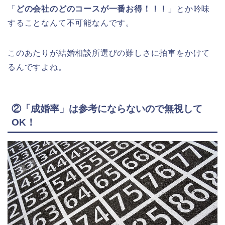
「
どの会社のどのコースが一番お得！！！
」とか吟味
することなんて不可能なんです。
このあたりが結婚相談所選びの難しさに拍車をかけて
るんですよね。
②「成婚率」は参考にならないので無視して
OK！