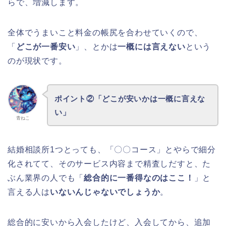
らで、増減します。
全体でうまいこと料金の帳尻を合わせていくので、
「
どこが一番安い
」、とかは
一概には言えない
という
のが現状です。
ポイント②「どこが安いかは一概に言えな
い」
青ねこ
結婚相談所1つとっても、「〇〇コース」とやらで細分
化されてて、そのサービス内容まで精査しだすと、た
ぶん業界の人でも「
総合的に一番得なのはここ！
」と
言える人は
いないんじゃないでしょうか
。
総合的に安いから入会したけど、入会してから、追加