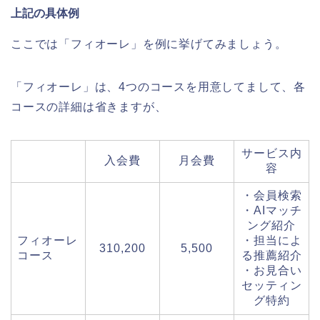
上記の具体例
ここでは「フィオーレ」を例に挙げてみましょう。
「フィオーレ」は、4つのコースを用意してまして、各
コースの詳細は省きますが、
サービス内
入会費
月会費
容
・会員検索
・AIマッチ
ング紹介
フィオーレ
・担当によ
310,200
5,500
コース
る推薦紹介
・お見合い
セッティン
グ特約