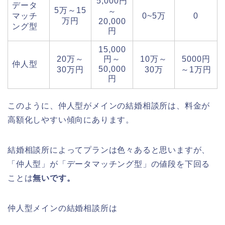
5,000円
データ
5万～15
～
マッチ
0~5万
0
万円
20,000
ング型
円
15,000
20万～
円～
10万～
5000円
仲人型
50,000
30万円
30万
～1万円
円
このように、仲人型がメインの結婚相談所は、料金が
高額化しやすい傾向にあります。
結婚相談所によってプランは色々あると思いますが、
「仲人型」が「データマッチング型」の値段を下回る
ことは
無いです。
仲人型メインの結婚相談所は