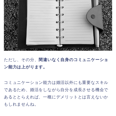
ただし、その分、
間違いなく自身のコミュニケーショ
ン能力は上がります。
コミュニケーション能力は婚活以外にも重要なスキル
であるため、婚活をしながら自分を成長させる機会で
あるととらえれば、一概にデメリットとは言えないか
もしれませんね。