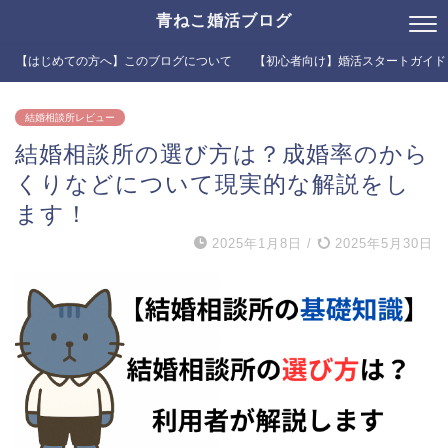
青ねこ婚活ブログ
【はじめての方へ】このブログについて
【初心者向け】婚活スタートガイド
結婚相談所レビュー
結婚相談所の選び方は？成婚率のから
くりなどについて現実的な解説をし
ます！
2025年1月8日
/
2025年5月30日