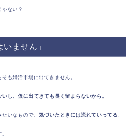
じゃない？
はいません」
もそも婚活市場に出てきません。
ないし、仮に出てきても長く留まらないから。
みたいなもので、
気づいたときには流れていってる
。
す。