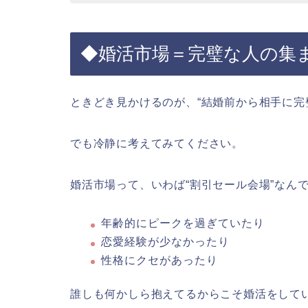
◆婚活市場＝完璧な人の集
ときどき見かけるのが、“結婚前から相手に完
でも冷静に考えてみてください。
婚活市場って、いわば“割引セール会場”なん
年齢的にピークを過ぎていたり
恋愛経験が少なかったり
性格にクセがあったり
誰しも何かしら抱えてるからこそ婚活をして