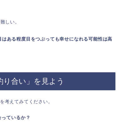
が難しい。
目はある程度目をつぶっても幸せになれる可能性は高
釣り合い」を見よう
つを考えてみてください。
合っているか？