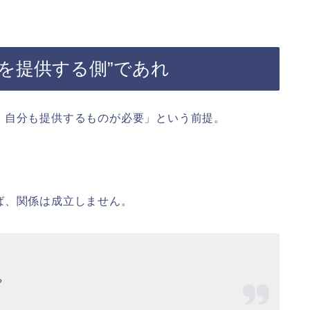
を提供する側”であれ
、自分も提供するものが必要」という前提。
ば、関係は成立しません。
？