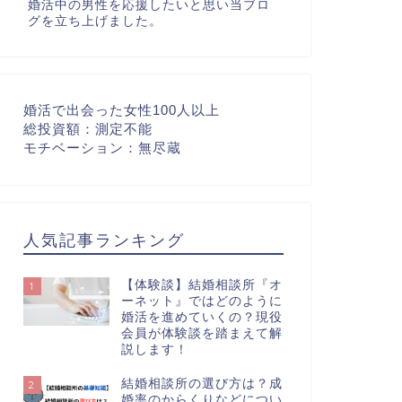
婚活中の男性を応援したいと思い当ブロ
グを立ち上げました。
婚活で出会った女性100人以上
総投資額：測定不能
モチベーション：無尽蔵
人気記事ランキング
【体験談】結婚相談所『オ
1
ーネット』ではどのように
婚活を進めていくの？現役
会員が体験談を踏まえて解
説します！
結婚相談所の選び方は？成
2
婚率のからくりなどについ