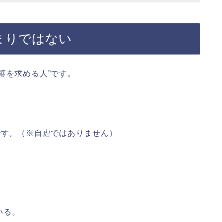
まりではない
璧を求める人”です。
です。（※自虐ではありません）
いる。