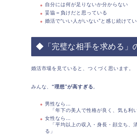
自分には何が足りないか分からない
妥協＝負けだと思っている
婚活で“いい人がいない”と感じ続けて
◆「完璧な相手を求める」
婚活市場を見ていると、つくづく思います。
みんな、
“理想”が高すぎる
。
男性なら…
「年下の美人で性格が良く、気も利い
女性なら…
「平均以上の収入・身長・顔立ち、清
る」