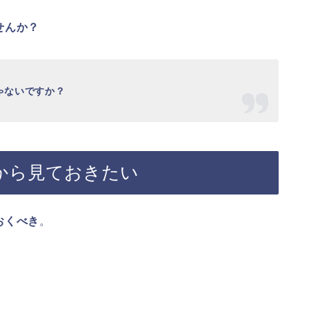
せんか？
ゃないですか？
から見ておきたい
おくべき
。