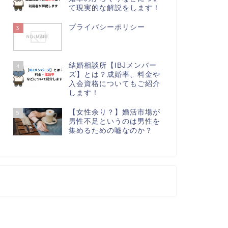
て現実的な解説をします！
プライバシーポリシー
3
結婚相談所【IBJメンバー
4
ズ】とは？成婚率、料金や
入会資格についてもご紹介
します！
【女性余り？】婚活市場が
5
男性不足というのは男性を
集めるための嘘なのか？