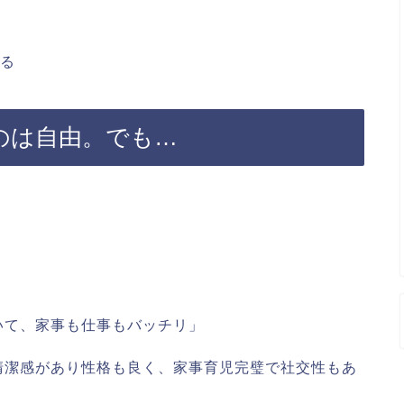
いる
のは自由。でも…
て、家事も仕事もバッチリ」
潔感があり性格も良く、家事育児完璧で社交性もあ