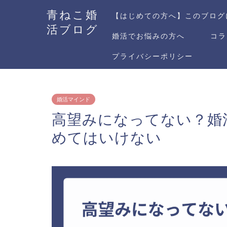
青ねこ婚
【はじめての方へ】このブログ
活ブログ
婚活でお悩みの方へ
コラ
プライバシーポリシー
婚活マインド
高望みになってない？婚
めてはいけない