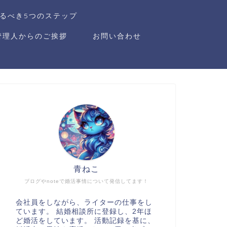
るべき5つのステップ
管理人からのご挨拶
お問い合わせ
青ねこ
ブログやnoteで婚活事情について発信してます！
会社員をしながら、ライターの仕事をし
ています。 結婚相談所に登録し、2年ほ
ど婚活をしています。 活動記録を基に、