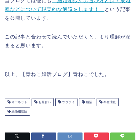
当ブログでは他にも
「結婚相談所の選び方とは？成婚
率などについて現実的な解説をします！」
という記事
を公開しています。
この記事と合わせて読んでいただくと、より理解が深
まると思います。
以上、【青ねこ婚活ブログ】青ねこでした。
オーネット
お見合い
ツヴァイ
婚活
料金比較
結婚相談所