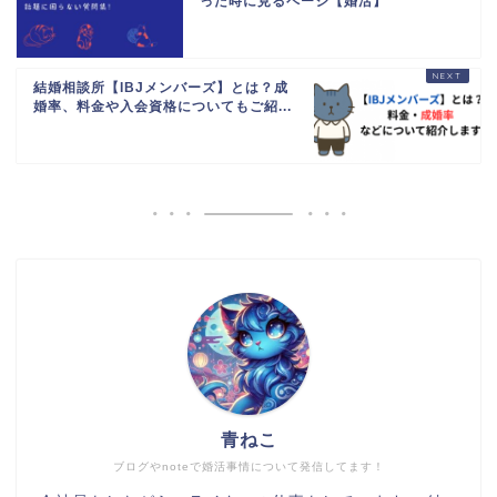
った時に見るページ【婚活】
結婚相談所【IBJメンバーズ】とは？成
婚率、料金や入会資格についてもご紹...
青ねこ
ブログやnoteで婚活事情について発信してます！