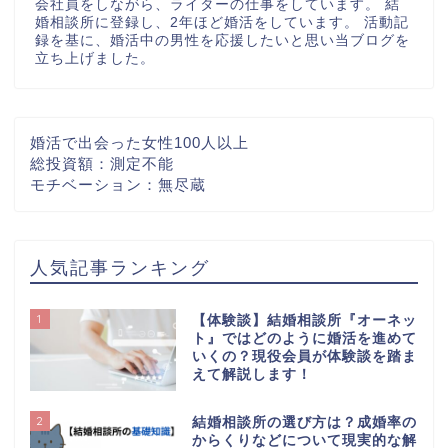
会社員をしながら、ライターの仕事をしています。 結
婚相談所に登録し、2年ほど婚活をしています。 活動記
録を基に、婚活中の男性を応援したいと思い当ブログを
立ち上げました。
婚活で出会った女性100人以上
総投資額：測定不能
モチベーション：無尽蔵
人気記事ランキング
1
【体験談】結婚相談所『オーネッ
ト』ではどのように婚活を進めて
いくの？現役会員が体験談を踏ま
えて解説します！
2
結婚相談所の選び方は？成婚率の
【はじめての方へ】この
からくりなどについて現実的な解