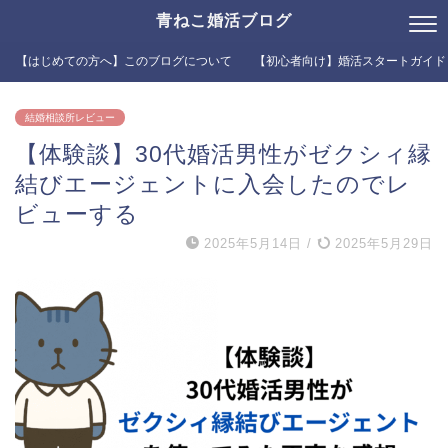
青ねこ婚活ブログ
【はじめての方へ】このブログについて
【初心者向け】婚活スタートガイド
結婚相談所レビュー
【体験談】30代婚活男性がゼクシィ縁
結びエージェントに入会したのでレ
ビューする
2025年5月14日
/
2025年5月29日