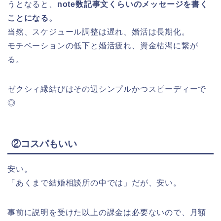
うとなると、
note数記事文くらいのメッセージを書く
ことになる。
当然、スケジュール調整は遅れ、婚活は長期化。
モチベーションの低下と婚活疲れ、資金枯渇に繋が
る。
ゼクシィ縁結びはその辺シンプルかつスピーディーで
◎
②コスパもいい
安い。
「あくまで結婚相談所の中では」だが、安い。
事前に説明を受けた以上の課金は必要ないので、月額