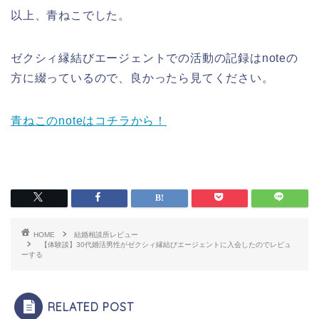
以上、青ねこでした。
ゼクシィ縁結びエージェントでの活動の記録はnoteの
方に綴っているので、良かったら見てください。
青ねこのnoteはコチラから！
HOME
結婚相談所レビュー
【体験談】30代婚活男性がゼクシィ縁結びエージェントに入会したのでレビュ
ーする
RELATED POST