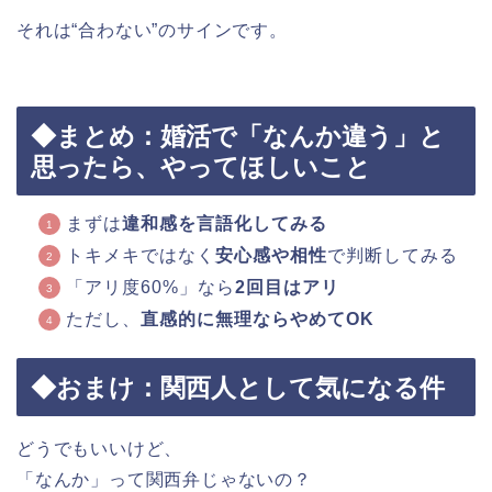
それは“合わない”のサインです。
◆まとめ：婚活で「なんか違う」と
思ったら、やってほしいこと
まずは
違和感を言語化してみる
トキメキではなく
安心感や相性
で判断してみる
「アリ度60%」なら
2回目はアリ
ただし、
直感的に無理ならやめてOK
◆おまけ：関西人として気になる件
どうでもいいけど、
「なんか」って関西弁じゃないの？