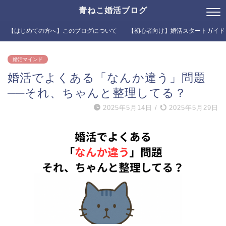
青ねこ婚活ブログ
【はじめての方へ】このブログについて
【初心者向け】婚活スタートガイド
婚活マインド
婚活でよくある「なんか違う」問題
──それ、ちゃんと整理してる？
2025年5月14日
/
2025年5月29日