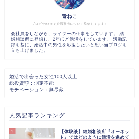
青ねこ
ブログやnoteで婚活事情について発信してます！
会社員をしながら、ライターの仕事をしています。 結
婚相談所に登録し、2年ほど婚活をしています。 活動記
録を基に、婚活中の男性を応援したいと思い当ブログを
立ち上げました。
婚活で出会った女性100人以上
総投資額：測定不能
モチベーション：無尽蔵
人気記事ランキング
1
【体験談】結婚相談所『オーネッ
ト』ではどのように婚活を進めて